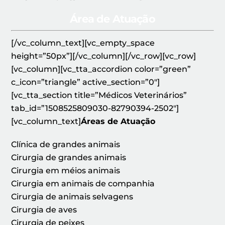
Área de Atuação
[/vc_column_text][vc_empty_space
height=”50px”][/vc_column][/vc_row][vc_row]
[vc_column][vc_tta_accordion color=”green”
c_icon=”triangle” active_section=”0″]
[vc_tta_section title=”Médicos Veterinários”
tab_id=”1508525809030-82790394-2502″]
[vc_column_text]
Áreas de Atuação
Clínica de grandes animais
Cirurgia de grandes animais
Cirurgia em méios animais
Cirurgia em animais de companhia
Cirurgia de animais selvagens
Cirurgia de aves
Cirurgia de peixes