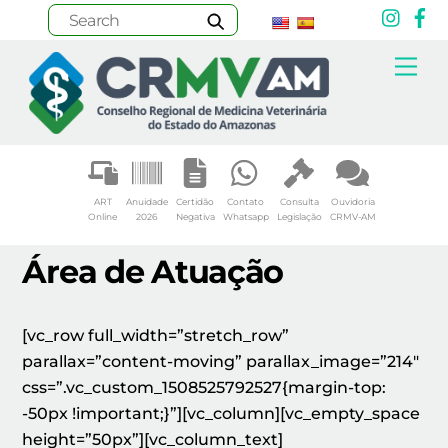
Inst
F
Skip
Me
to
content
ART
Anuidade
Certidão
Contato
Consulta
Ouvidoria
Online
2026
Negativa
Whatsapp
Legislação
CRMV-AM
Área de Atuação
[vc_row full_width=”stretch_row”
parallax=”content-moving” parallax_image=”214″
css=”.vc_custom_1508525792527{margin-top:
-50px !important;}”][vc_column][vc_empty_space
height=”50px”][vc_column_text]