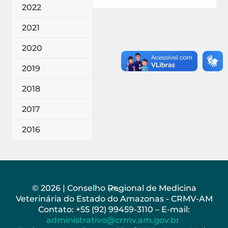
2022
2021
2020
2019
2018
2017
2016
Back
© 2026 | Conselho Regional de Medicina
Veterinária do Estado do Amazonas - CRMV-AM
To
Contato: +55 (92) 99459-3110 – E-mail:
Top
administrativo@crmv.am.gov.br