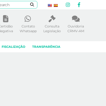
Instagram
Facebook
Certidão
Contato
Consulta
Ouvidoria
egativa
Whatsapp
Legislação
CRMV-AM
FISCALIZAÇÃO
TRANSPARÊNCIA