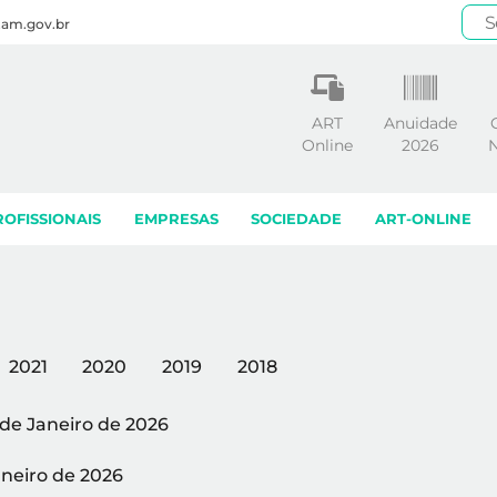
.am.gov.br
ART
Anuidade
Online
2026
N
ROFISSIONAIS
EMPRESAS
SOCIEDADE
ART-ONLINE
2021
2020
2019
2018
 de Janeiro de 2026
aneiro de 2026