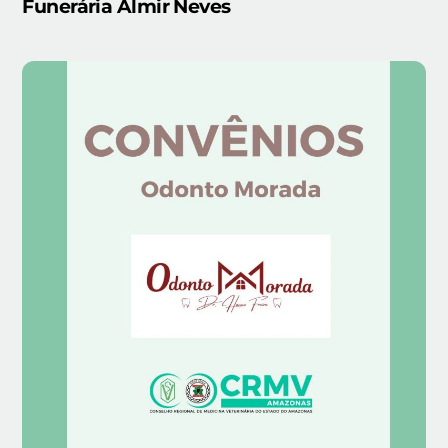
Funerária Almir Neves