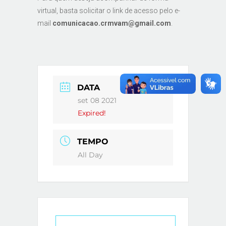
virtual, basta solicitar o link de acesso pelo e-
mail
comunicacao.crmvam@gmail.com
.
DATA
set 08 2021
Expired!
TEMPO
All Day