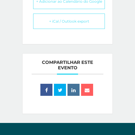
+ Adicionar ao Calendário do Google
+ iCal / Outlook export
COMPARTILHAR ESTE
EVENTO