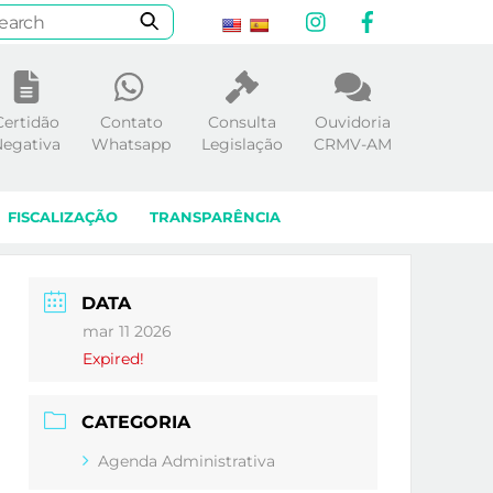
Instagram
Facebook
Certidão
Contato
Consulta
Ouvidoria
egativa
Whatsapp
Legislação
CRMV-AM
FISCALIZAÇÃO
TRANSPARÊNCIA
DATA
mar 11 2026
Expired!
CATEGORIA
Agenda Administrativa