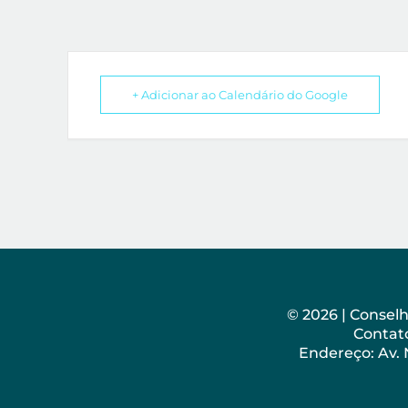
+ Adicionar ao Calendário do Google
© 2026 | Consel
Contato
Endereço: Av.