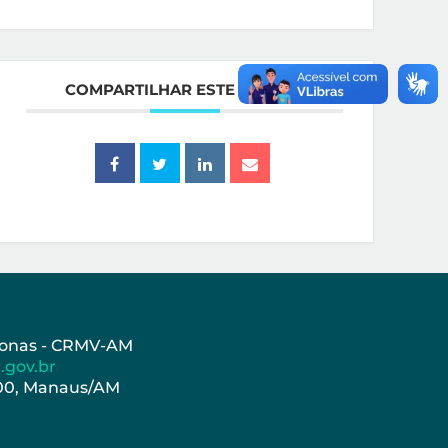
COMPARTILHAR ESTE EVENTO
azonas - CRMV-AM
.gov.br
000, Manaus/AM