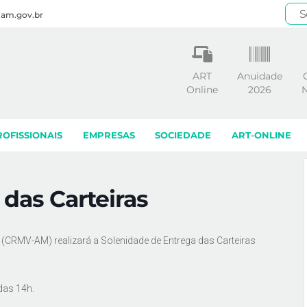
.am.gov.br
ART
Anuidade
Online
2026
N
ROFISSIONAIS
EMPRESAS
SOCIEDADE
ART-ONLINE
das Carteiras
(CRMV-AM) realizará a Solenidade de Entrega das Carteiras
 das 14h.