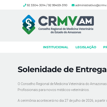
92 3304-3014 / 92 99459-3110
administrativo@crmv
Skip
to
content
INSTITUCIONAL
LEGISLAÇÃO
P
Solenidade de Entrega 
O Conselho Regional de Medicina Veterinária do Amazonas 
Profissionais para novos médicos-veterinários.
A cerimônia acontecerá no dia 27 de julho de 2026, a partir