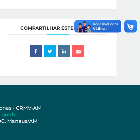
COMPARTILHAR ESTE EVENTO
azonas - CRMV-AM
.gov.br
000, Manaus/AM