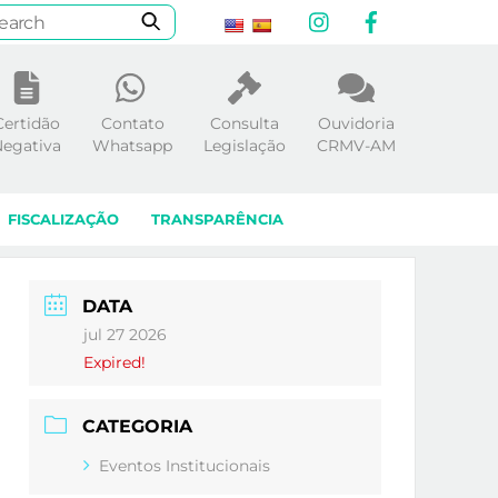
Instagram
Facebook
Certidão
Contato
Consulta
Ouvidoria
egativa
Whatsapp
Legislação
CRMV-AM
FISCALIZAÇÃO
TRANSPARÊNCIA
DATA
jul 27 2026
Expired!
CATEGORIA
Eventos Institucionais