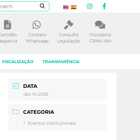
Instagram
Facebook
Certidão
Contato
Consulta
Ouvidoria
egativa
Whatsapp
Legislação
CRMV-AM
FISCALIZAÇÃO
TRANSPARÊNCIA
DATA
dez 14 2026
CATEGORIA
Eventos Institucionais