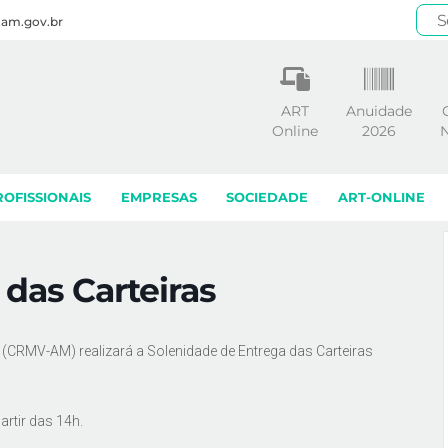
.am.gov.br
ART
Anuidade
Online
2026
N
ROFISSIONAIS
EMPRESAS
SOCIEDADE
ART-ONLINE
das Carteiras
(CRMV-AM) realizará a Solenidade de Entrega das Carteiras
rtir das 14h.