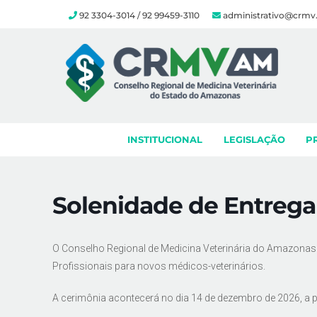
92 3304-3014 / 92 99459-3110
administrativo@crmv
Skip
to
content
INSTITUCIONAL
LEGISLAÇÃO
P
Solenidade de Entrega 
O Conselho Regional de Medicina Veterinária do Amazonas 
Profissionais para novos médicos-veterinários.
A cerimônia acontecerá no dia 14 de dezembro de 2026, a pa