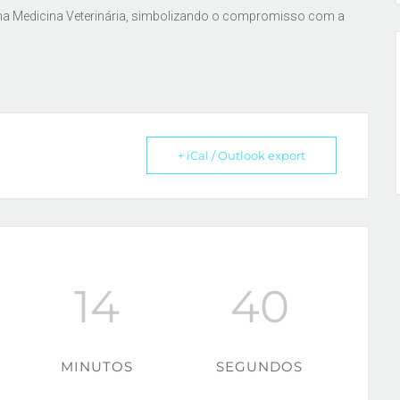
 na Medicina Veterinária, simbolizando o compromisso com a
+ iCal / Outlook export
14
40
MINUTOS
SEGUNDOS