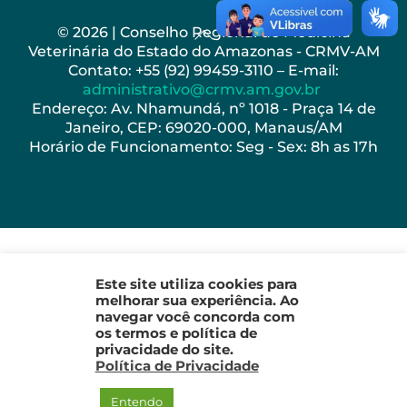
Back
© 2026 | Conselho Regional de Medicina
Veterinária do Estado do Amazonas - CRMV-AM
To
Contato: +55 (92) 99459-3110 – E-mail:
Top
administrativo@crmv.am.gov.br
Endereço: Av. Nhamundá, nº 1018 - Praça 14 de
Janeiro, CEP: 69020-000, Manaus/AM
Horário de Funcionamento: Seg - Sex: 8h as 17h
Este site utiliza cookies para
melhorar sua experiência. Ao
navegar você concorda com
os termos e política de
privacidade do site.
Política de Privacidade
Entendo