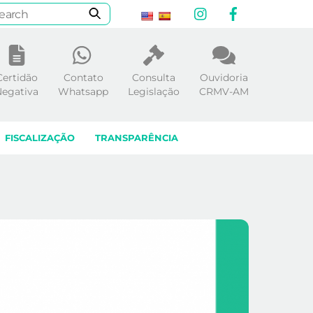
Instagram
Facebook
Certidão
Contato
Consulta
Ouvidoria
egativa
Whatsapp
Legislação
CRMV-AM
FISCALIZAÇÃO
TRANSPARÊNCIA