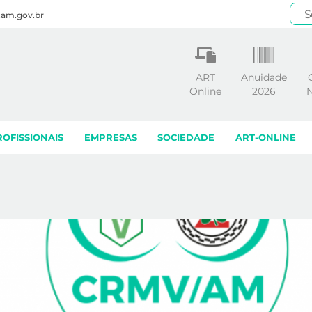
.am.gov.br
ART
Anuidade
Online
2026
N
ROFISSIONAIS
EMPRESAS
SOCIEDADE
ART-ONLINE