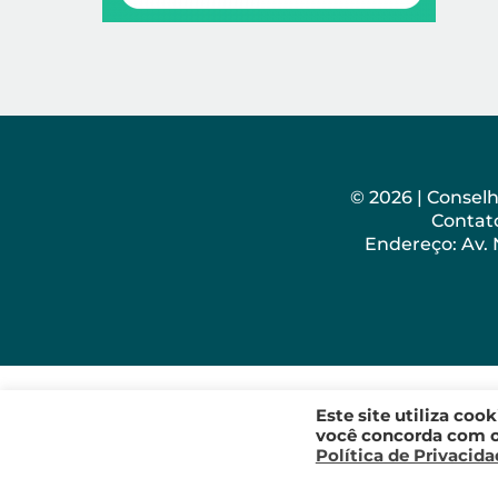
© 2026 | Consel
Contato
Endereço: Av.
Este site utiliza coo
você concorda com os
Política de Privacid