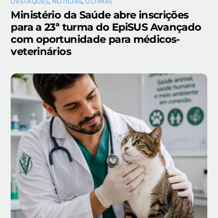
DESTAQUES
,
NOTÍCIAS
,
ÚLTIMAS
Ministério da Saúde abre inscrições
para a 23ª turma do EpiSUS Avançado
com oportunidade para médicos-
veterinários