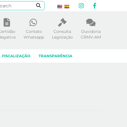
Instagram
Facebook
Certidão
Contato
Consulta
Ouvidoria
egativa
Whatsapp
Legislação
CRMV-AM
FISCALIZAÇÃO
TRANSPARÊNCIA