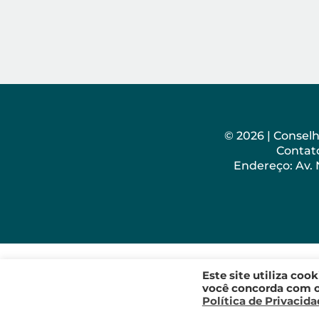
© 2026 | Consel
Contato
Endereço: Av.
Este site utiliza coo
você concorda com os
Política de Privacid