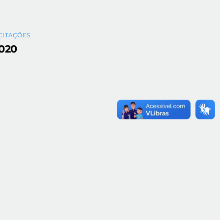
ICITAÇÕES
020