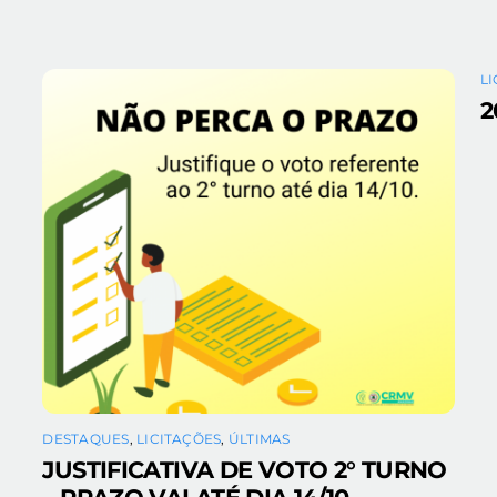
L
2
DESTAQUES
,
LICITAÇÕES
,
ÚLTIMAS
JUSTIFICATIVA DE VOTO 2° TURNO