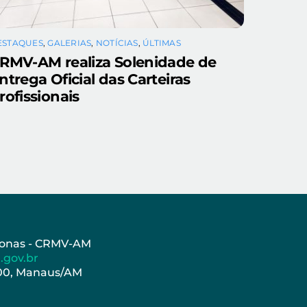
ESTAQUES
,
GALERIAS
,
NOTÍCIAS
,
ÚLTIMAS
RMV-AM realiza Solenidade de
ntrega Oficial das Carteiras
rofissionais
azonas - CRMV-AM
.gov.br
000, Manaus/AM