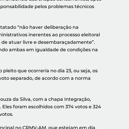
esponsabilidade pelos problemas técnicos
statado “não haver deliberação na
istrativos inerentes ao processo eleitoral
es de atuar livre e desembaraçadamente”.
cendo ambas em igualdade de condições na
 pleito que ocorreria no dia 23, ou seja, os
 voto separado, de acordo com a norma
uza da Silva, com a chapa Integração,
Eles foram escolhidos com 374 votos e 324
votos.
 principal no CRMV-AM, que estejam em dia