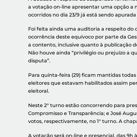
a votação on-line apresentar uma opção a m
ocorridos no dia 23/9 já está sendo apurada
Foi feita ainda uma auditoria a respeito d
ocorrência deste equívoco por parte da Ges
a contento, inclusive quanto à publicação 
Não houve ainda “privilégio ou prejuízo a
disputa”.
Para quinta-feira (29) ficam mantidas todas a
eleitores que estavam habilitados assim p
eleitoral.
Neste 2° turno estão concorrendo para pre
Compromisso e Transparência; e José Augu
votos, respectivamente, no 1° turno. A chap
A votação será on-line e presencial, das 9h