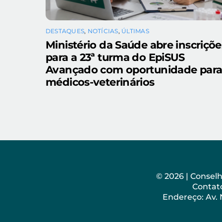
DESTAQUES
,
NOTÍCIAS
,
ÚLTIMAS
Ministério da Saúde abre inscriçõe
para a 23ª turma do EpiSUS
Avançado com oportunidade par
médicos-veterinários
© 2026 | Consel
Contato
Endereço: Av.