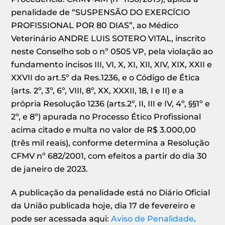
penalidade de “SUSPENSÃO DO EXERCÍCIO
PROFISSIONAL POR 80 DIAS”, ao Médico
Veterinário ANDRE LUIS SOTERO VITAL, inscrito
neste Conselho sob o nº 0505 VP, pela violação ao
fundamento incisos III, VI, X, XI, XII, XIV, XIX, XXII e
XXVII do art.5º da Res.1236, e o Código de Ética
(arts. 2º, 3º, 6º, VIII, 8º, XX, XXXII, 18, I e II) e a
própria Resolução 1236 (arts.2º, II, III e IV, 4º, §§1º e
2º, e 8º) apurada no Processo Ético Profissional
acima citado e multa no valor de R$ 3.000,00
(três mil reais), conforme determina a Resolução
CFMV nº 682/2001, com efeitos a partir do dia 30
de janeiro de 2023.
A publicação da penalidade está no Diário Oficial
da União publicada hoje, dia 17 de fevereiro e
pode ser acessada aqui:
Aviso de Penalidade
.