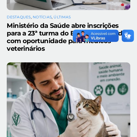
DESTAQUES
,
NOTÍCIAS
,
ÚLTIMAS
Ministério da Saúde abre inscrições
para a 23ª turma do EpiSUS Avançado
com oportunidade para médicos-
veterinários