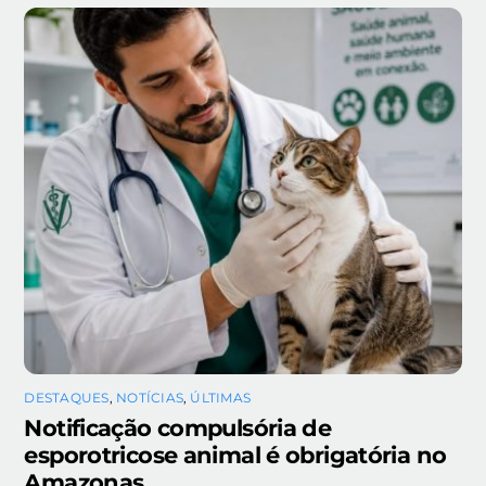
DESTAQUES
,
NOTÍCIAS
,
ÚLTIMAS
Notificação compulsória de
esporotricose animal é obrigatória no
Amazonas