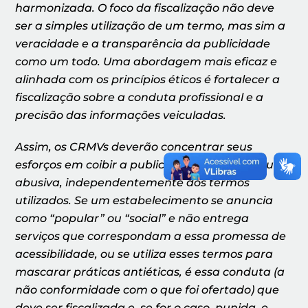
harmonizada. O foco da fiscalização não deve
ser a simples utilização de um termo, mas sim a
veracidade e a transparência da publicidade
como um todo. Uma abordagem mais eficaz e
alinhada com os princípios éticos é fortalecer a
fiscalização sobre a conduta profissional e a
precisão das informações veiculadas.
Assim, os CRMVs deverão concentrar seus
esforços em coibir a publicidade enganosa ou
abusiva, independentemente dos termos
utilizados. Se um estabelecimento se anuncia
como “popular” ou “social” e não entrega
serviços que correspondam a essa promessa de
acessibilidade, ou se utiliza esses termos para
mascarar práticas antiéticas, é essa conduta (a
não conformidade com o que foi ofertado) que
deve ser fiscalizada e, se for o caso, punida, e