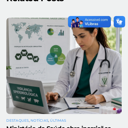
DESTAQUES
,
NOTÍCIAS
,
ÚLTIMAS