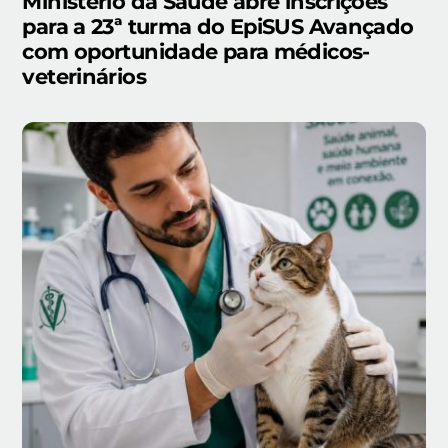
Ministério da Saúde abre inscrições
para a 23ª turma do EpiSUS Avançado
com oportunidade para médicos-
veterinários