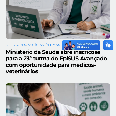
DESTAQUES
,
NOTÍCIAS
,
ÚLTIMAS
Ministério da Saúde abre inscrições
para a 23ª turma do EpiSUS Avançado
com oportunidade para médicos-
veterinários