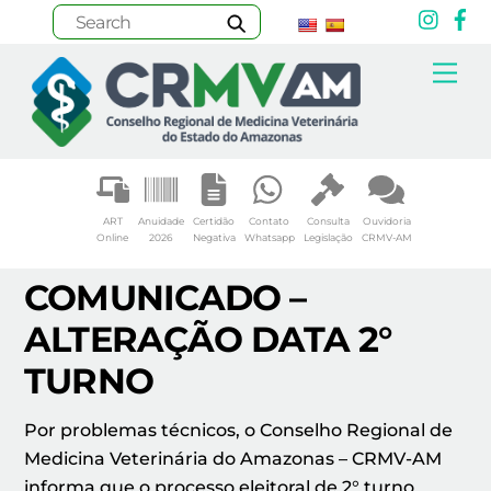
Inst
F
Skip
Me
to
content
ART
Anuidade
Certidão
Contato
Consulta
Ouvidoria
Online
2026
Negativa
Whatsapp
Legislação
CRMV-AM
COMUNICADO –
ALTERAÇÃO DATA 2°
TURNO
Por problemas técnicos
, o Conselho Regional de
Medicina Veterinária do Amazonas – CRMV-AM
informa que
o processo eleitoral de 2° turno