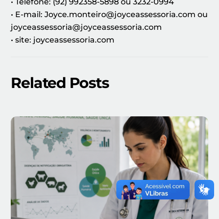
• Telefone: (92) 992358-5898 ou 3232-0994
• E-mail: Joyce.monteiro@joyceassessoria.com ou
joyceassessoria@joyceassessoria.com
• site: joyceassessoria.com
Related Posts