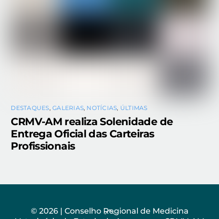
DESTAQUES
,
GALERIAS
,
NOTÍCIAS
,
ÚLTIMAS
CRMV-AM realiza Solenidade de
Entrega Oficial das Carteiras
Profissionais
Back
© 2026 | Conselho Regional de Medicina