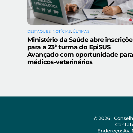
DESTAQUES
,
NOTÍCIAS
,
ÚLTIMAS
Ministério da Saúde abre inscriçõe
para a 23ª turma do EpiSUS
Avançado com oportunidade par
médicos-veterinários
© 2026 | Consel
Contato
Endereço: Av.