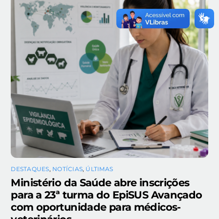
DESTAQUES
,
NOTÍCIAS
,
ÚLTIMAS
Ministério da Saúde abre inscrições
para a 23ª turma do EpiSUS Avançado
com oportunidade para médicos-