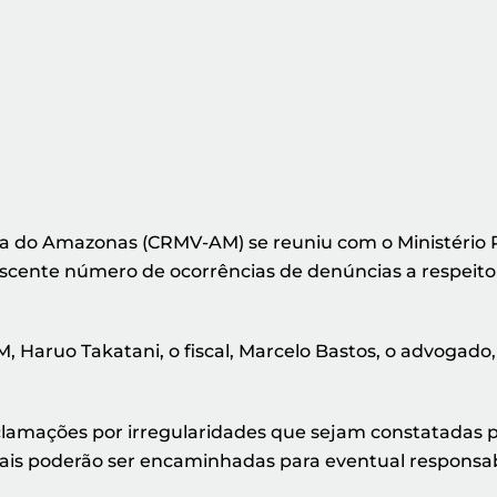
ria do Amazonas (CRMV-AM) se reuniu com o Ministéri
crescente número de ocorrências de denúncias a respeito 
Haruo Takatani, o fiscal, Marcelo Bastos, o advogado,
clamações por irregularidades que sejam constatadas p
mais poderão ser encaminhadas para eventual responsabil