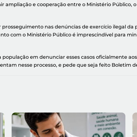
nir ampliação e cooperação entre o Ministério Público,
 prosseguimento nas denúncias de exercício ilegal da pr
to com o Ministério Público é imprescindível para mina
a população em denunciar esses casos oficialmente ao
rientam nesse processo, e pede que seja feito Boletim d