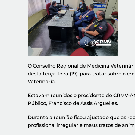
O Conselho Regional de Medicina Veteriná
desta terça-feira (19), para tratar sobre o 
Veterinária.
Estavam reunidos o presidente do CRMV-AM, 
Público, Francisco de Assis Argüelles.
Durante a reunião ficou ajustado que as re
profissional irregular e maus tratos de ani