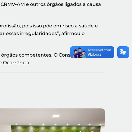
 o CRMV-AM e outros órgãos ligados a causa
ofissão, pois isso põe em risco a saúde e
r essas irregularidades”, afirmou o
s órgãos competentes. O Conselho
e Ocorrência.