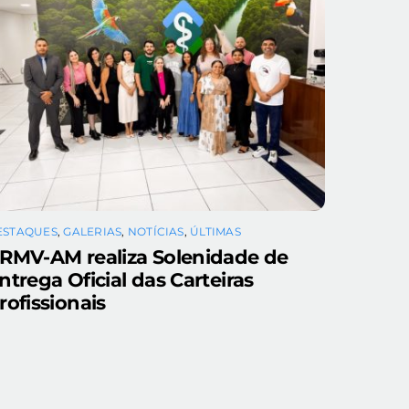
ESTAQUES
,
GALERIAS
,
NOTÍCIAS
,
ÚLTIMAS
RMV-AM realiza Solenidade de
ntrega Oficial das Carteiras
rofissionais