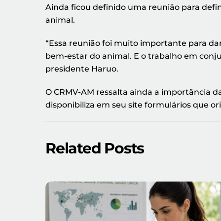
Ainda ficou definido uma reunião para defi
animal.
“Essa reunião foi muito importante para dar
bem-estar do animal. E o trabalho em conjun
presidente Haruo.
O CRMV-AM ressalta ainda a importância d
disponibiliza em seu site formulários que o
Related Posts