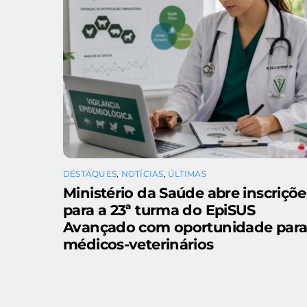
DESTAQUES
,
NOTÍCIAS
,
ÚLTIMAS
Ministério da Saúde abre inscriçõe
para a 23ª turma do EpiSUS
Avançado com oportunidade par
médicos-veterinários