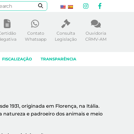
Instagram
Facebook
Certidão
Contato
Consulta
Ouvidoria
egativa
Whatsapp
Legislação
CRMV-AM
FISCALIZAÇÃO
TRANSPARÊNCIA
 1931, originada em Florença, na Itália.
a natureza e padroeiro dos animais e meio