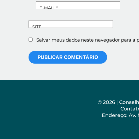
E-MAIL
*
SITE
Salvar meus dados neste navegador para a 
© 2026 | Consel
Contato
Endereço: Av.