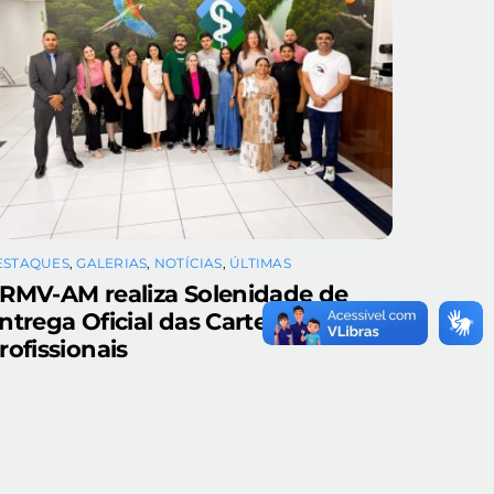
ESTAQUES
,
GALERIAS
,
NOTÍCIAS
,
ÚLTIMAS
RMV-AM realiza Solenidade de
ntrega Oficial das Carteiras
rofissionais