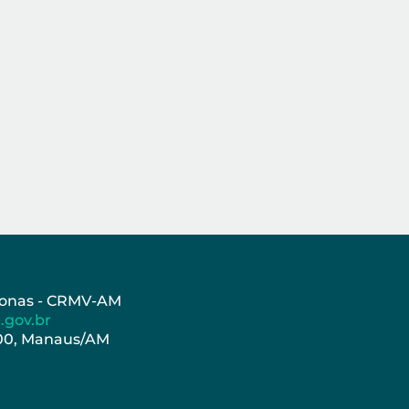
azonas - CRMV-AM
.gov.br
000, Manaus/AM