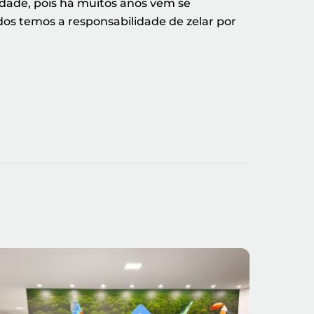
dade, pois há muitos anos vem se
os temos a responsabilidade de zelar por