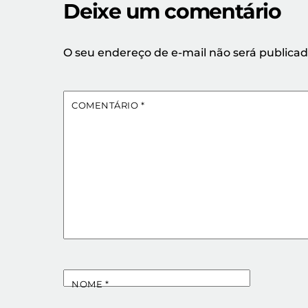
Deixe um comentário
O seu endereço de e-mail não será publicad
COMENTÁRIO
*
NOME
*