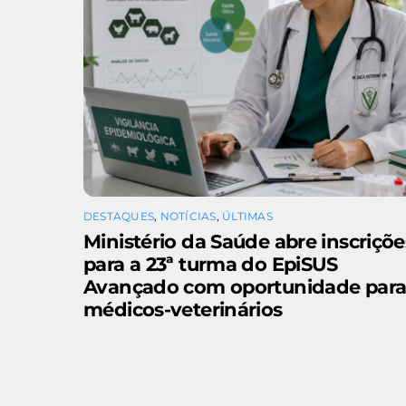
DESTAQUES
,
NOTÍCIAS
,
ÚLTIMAS
Ministério da Saúde abre inscriçõe
para a 23ª turma do EpiSUS
Avançado com oportunidade par
médicos-veterinários