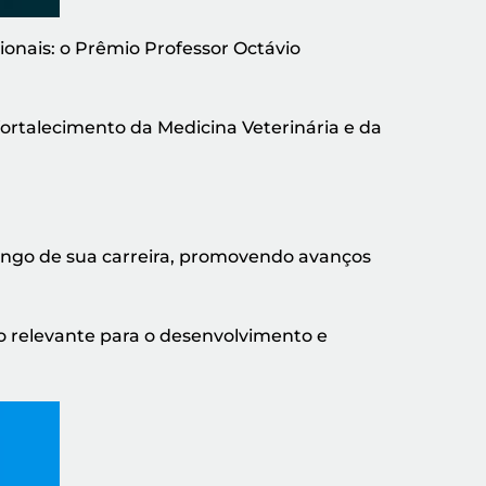
onais: o Prêmio Professor Octávio
fortalecimento da Medicina Veterinária e da
ongo de sua carreira, promovendo avanços
o relevante para o desenvolvimento e