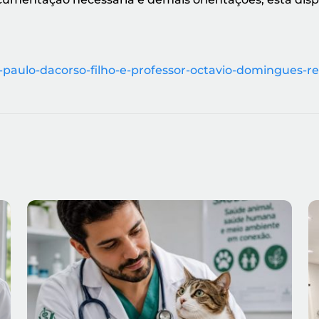
-paulo-dacorso-filho-e-professor-octavio-domingues-r