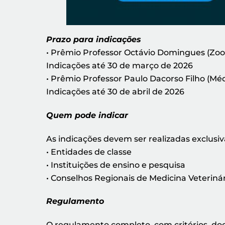
Prazo para indicações
• Prêmio Professor Octávio Domingues (Zoo
Indicações até 30 de março de 2026
• Prêmio Professor Paulo Dacorso Filho (Méd
Indicações até 30 de abril de 2026
Quem pode indicar
As indicações devem ser realizadas exclusi
• Entidades de classe
• Instituições de ensino e pesquisa
• Conselhos Regionais de Medicina Veteriná
Regulamento
O regulamento completo, com critérios, doc