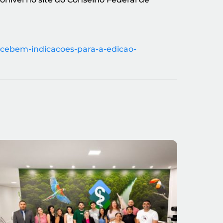
ecebem-indicacoes-para-a-edicao-