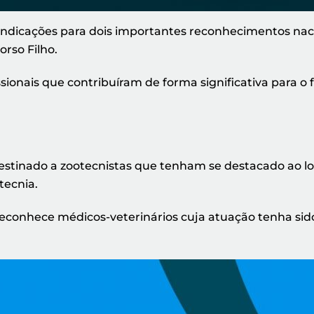
ndicações para dois importantes reconhecimentos naci
rso Filho.
ionais que contribuíram de forma significativa para o 
stinado a zootecnistas que tenham se destacado ao l
tecnia.
reconhece médicos-veterinários cuja atuação tenha sid