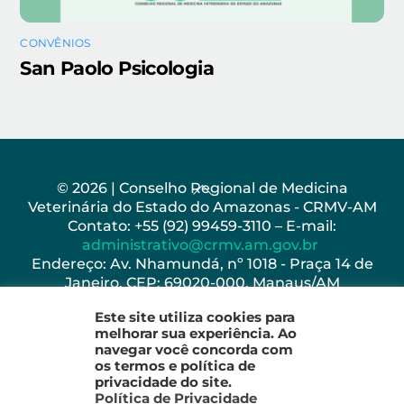
CONVÊNIOS
San Paolo Psicologia
Back
© 2026 | Conselho Regional de Medicina
Veterinária do Estado do Amazonas - CRMV-AM
To
Contato: +55 (92) 99459-3110 – E-mail:
Top
administrativo@crmv.am.gov.br
Endereço: Av. Nhamundá, nº 1018 - Praça 14 de
Janeiro, CEP: 69020-000, Manaus/AM
Horário de Funcionamento: Seg - Sex: 8h as 17h
Este site utiliza cookies para
melhorar sua experiência. Ao
navegar você concorda com
os termos e política de
privacidade do site.
Política de Privacidade