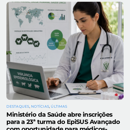
DESTAQUES
,
NOTÍCIAS
,
ÚLTIMAS
Ministério da Saúde abre inscrições
para a 23ª turma do EpiSUS Avançado
com oportunidade para médicos-