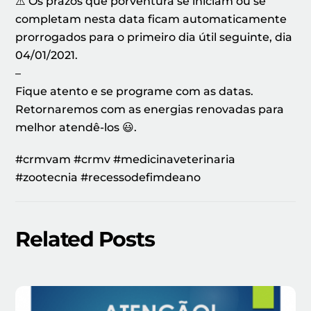
⚠️ Os prazos que porventura se iniciam ou se
completam nesta data ficam automaticamente
prorrogados para o primeiro dia útil seguinte, dia
04/01/2021.
–
Fique atento e se programe com as datas.
Retornaremos com as energias renovadas para
melhor atendê-los 😃.
#crmvam #crmv #medicinaveterinaria
#zootecnia #recessodefimdeano
Related Posts