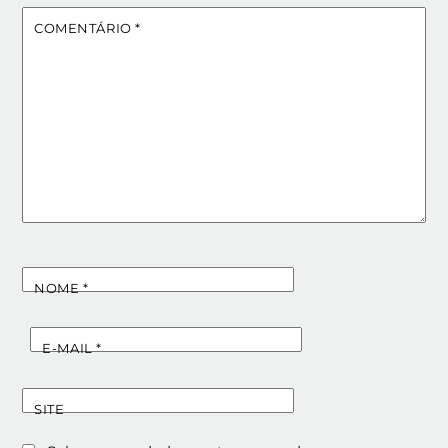
COMENTÁRIO
*
NOME
*
E-MAIL
*
SITE