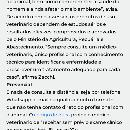
do animal, bem como comprometer a saúde do
homem e ainda afetar o meio ambiente”, avisa.
De acordo com o assessor, os produtos de uso
veterinário dependem de estudos sérios e
resultados eficazes, comprovados e aprovados
pelo Ministério da Agricultura, Pecuária e
Abastecimento. “Sempre consulte um médico-
veterinário, único profissional com conhecimento
técnico para identificar a enfermidade e
prescrever um tratamento adequado para cada
caso”, afirma Zacchi.
Presencial
E nada de consulta a distância, seja por telefone,
Whatsapp, e-mail ou qualquer outro formato
que não tenha contato direto do profissional com
o animal. O
código de ética
proíbe o médico-
veterinário de “receitar sem prévio exame clínico
do paciente” (art. 8º, inciso XV).