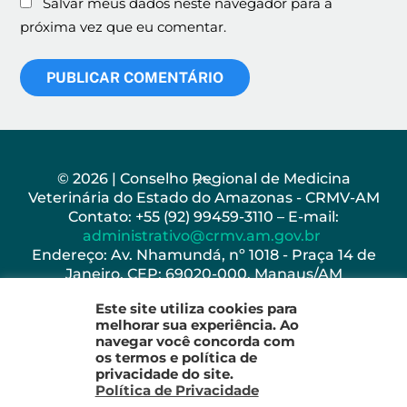
Salvar meus dados neste navegador para a
próxima vez que eu comentar.
Back
© 2026 | Conselho Regional de Medicina
Veterinária do Estado do Amazonas - CRMV-AM
To
Contato: +55 (92) 99459-3110 – E-mail:
Top
administrativo@crmv.am.gov.br
Endereço: Av. Nhamundá, nº 1018 - Praça 14 de
Janeiro, CEP: 69020-000, Manaus/AM
Horário de Funcionamento: Seg - Sex: 8h as 17h
Este site utiliza cookies para
melhorar sua experiência. Ao
navegar você concorda com
os termos e política de
privacidade do site.
Política de Privacidade