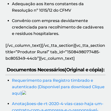
Adequação aos itens constantes da
Resolução nº 1015/12 do CFMV
Convênio com empresa devidamente
credenciada para recolhimento de cadáveres
e resíduos hospitalares.
[/vc_column_text][/vc_tta_section][vc_tta_section
title=”Produtor Rural” tab_id=”1508498077485-
bc805349-44cb”][vc_column_text]
Documentos Necessários(Original e cópia):
Requerimento para Registro timbrado e
autenticado (Disponível para download Clique
aqui)
Anotaçãoes-de-rt-2020-4-vias-caso-haja-um-
contrato-com-a-empresa-e-o-responsável-