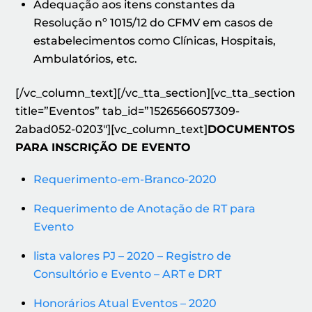
Adequação aos itens constantes da
Resolução nº 1015/12 do CFMV em casos de
estabelecimentos como Clínicas, Hospitais,
Ambulatórios, etc.
[/vc_column_text][/vc_tta_section][vc_tta_section
title=”Eventos” tab_id=”1526566057309-
2abad052-0203″][vc_column_text]
DOCUMENTOS
PARA INSCRIÇÃO DE EVENTO
Requerimento-em-Branco-2020
Requerimento de Anotação de RT para
Evento
lista valores PJ – 2020 – Registro de
Consultório e Evento – ART e DRT
Honorários Atual Eventos – 2020