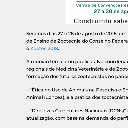
Será nos dias 27 e 28 de agosto de 2018, e
de Ensino de Zootecnia do Conselho Federal
o
Zootec 2018
.
A reunião tem como público-alvo coordena
regionais de Medicina Veterinária e de Zoot
formação dos futuros zootecnistas no pan
– “Ética no Uso de Animais na Pesquisa e E
Animal (Concea), e a prática dos zootecnis
– “Diretrizes Curriculares Nacionais (DCNs)
atualização, com base na demanda do perfil 