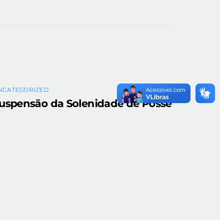
NCATEGORIZED
uspensão da Solenidade de Posse