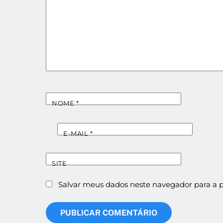
NOME
*
E-MAIL
*
SITE
Salvar meus dados neste navegador para a 