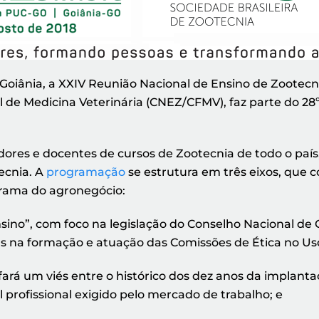
m Goiânia, a XXIV Reunião Nacional de Ensino de Zootec
 de Medicina Veterinária (CNEZ/CFMV), faz parte do 28º
dores e docentes de cursos de Zootecnia de todo o pa
ecnia. A
programação
se estrutura em três eixos, que 
orama do agronegócio:
nsino”, com foco na legislação do Conselho Nacional d
tas na formação e atuação das Comissões de Ética no Us
” fará um viés entre o histórico dos dez anos da implan
profissional exigido pelo mercado de trabalho; e