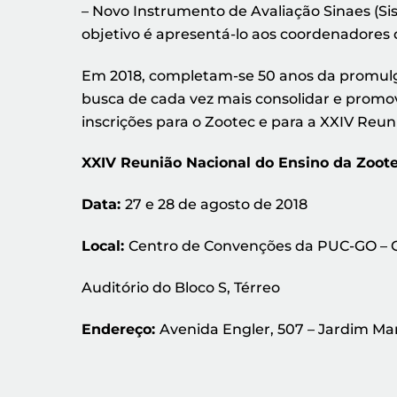
– Novo Instrumento de Avaliação Sinaes (S
objetivo é apresentá-lo aos coordenadores d
Em 2018, completam-se 50 anos da promulgaç
busca de cada vez mais consolidar e promov
inscrições para o Zootec e para a XXIV Reun
XXIV Reunião Nacional do Ensino da Zoot
Data:
27 e 28 de agosto de 2018
Local:
Centro de Convenções da PUC-GO – 
Auditório do Bloco S, Térreo
Endereço:
Avenida Engler, 507 – Jardim Mari