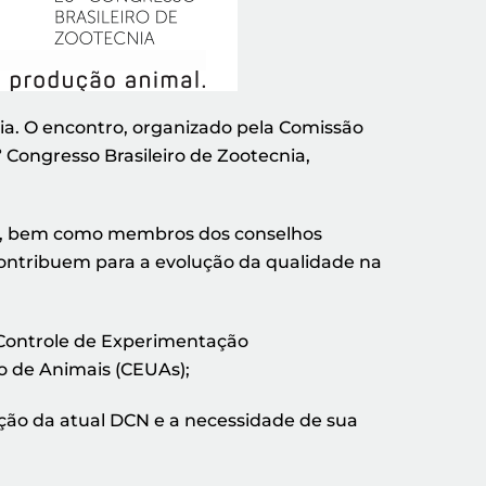
nia. O encontro, organizado pela Comissão
 Congresso Brasileiro de Zootecnia,
ís, bem como membros dos conselhos
contribuem para a evolução da qualidade na
e Controle de Experimentação
o de Animais (CEUAs);
tação da atual DCN e a necessidade de sua