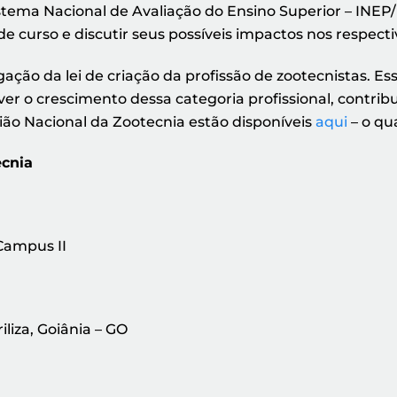
istema Nacional de Avaliação do Ensino Superior – INE
e curso e discutir seus possíveis impactos nos respect
ão da lei de criação da profissão de zootecnistas. Es
er o crescimento dessa categoria profissional, contrib
ião Nacional da Zootecnia estão disponíveis
aqui
– o qua
ecnia
Campus II
liza, Goiânia – GO