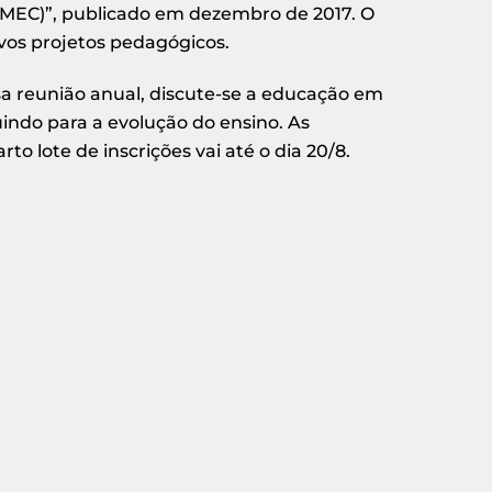
P/MEC)”, publicado em dezembro de 2017. O
ivos projetos pedagógicos.
sa reunião anual, discute-se a educação em
uindo para a evolução do ensino. As
rto lote de inscrições vai até o dia 20/8.