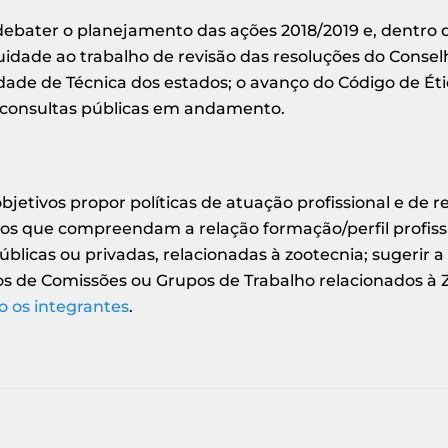
debater o planejamento das ações 2018/2019 e, dentro
nuidade ao trabalho de revisão das resoluções do Consel
de de Técnica dos estados; o avanço do Código de Étic
 e consultas públicas em andamento.
etivos propor políticas de atuação profissional e de
os que compreendam a relação formação/perfil profiss
blicas ou privadas, relacionadas à zootecnia; sugerir a
hos de Comissões ou Grupos de Trabalho relacionados à
o os integrantes
.