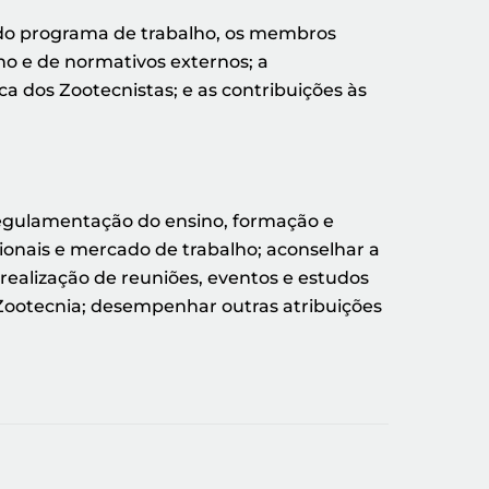
 do programa de trabalho, os membros
ho e de normativos externos; a
a dos Zootecnistas; e as contribuições às
 regulamentação do ensino, formação e
ionais e mercado de trabalho; aconselhar a
 realização de reuniões, eventos e estudos
 Zootecnia; desempenhar outras atribuições