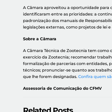
A Câmara aproveitou a oportunidade para 
identificaram entre as prioridades: a conti
padronização dos manuais de Responsabilida
legislações externas, como projetos de lei
Sobre a Câmara
A Câmara Técnica de Zootecnia tem como obj
exercício da Zootecnia; recomendar trabalh
formalização de parcerias com entidades, pú
técnicos; pronunciar-se quanto aos trabal
que lhe forem designadas.
Confira quem sã
Assessoria de Comunicação do CFMV
Related Posts