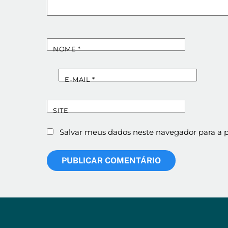
NOME
*
E-MAIL
*
SITE
Salvar meus dados neste navegador para a 