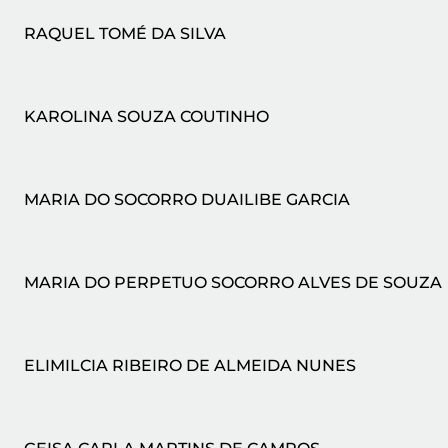
RAQUEL TOMÉ DA SILVA
KAROLINA SOUZA COUTINHO
MARIA DO SOCORRO DUAILIBE GARCIA
MARIA DO PERPETUO SOCORRO ALVES DE SOUZA
ELIMILCIA RIBEIRO DE ALMEIDA NUNES