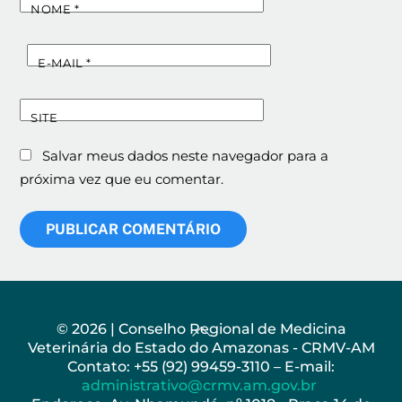
NOME
*
E-MAIL
*
SITE
Salvar meus dados neste navegador para a
próxima vez que eu comentar.
Back
© 2026 | Conselho Regional de Medicina
Veterinária do Estado do Amazonas - CRMV-AM
To
Contato: +55 (92) 99459-3110 – E-mail:
Top
administrativo@crmv.am.gov.br