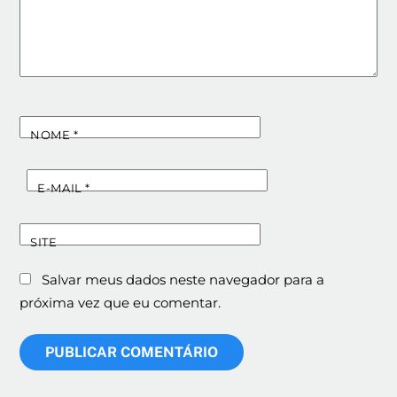
NOME
*
E-MAIL
*
SITE
Salvar meus dados neste navegador para a
próxima vez que eu comentar.